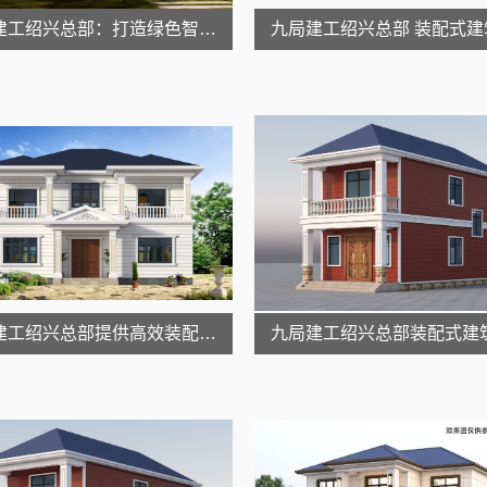
九局建工绍兴总部：打造绿色智能装配式住宅
九局建工绍兴总部提供高效装配式建筑服务
九局建工绍兴总部装配式建