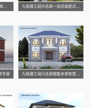
九局建工绍兴总部 装配式建筑专家
九局建工绍兴总部一站式装配式建筑解决方案
筑专家
九局建工绍兴总部赋能未来智慧居住空间