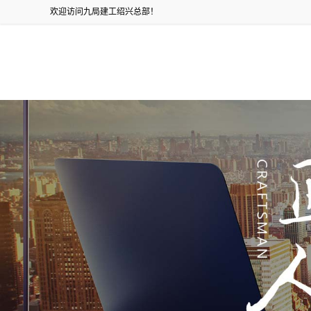
欢迎访问九局建工绍兴总部！