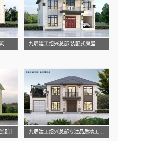
九局建工绍兴总部 装配式建筑技术领先
九局建工绍兴总部 装配式房屋建造专家
宅设计
九局建工绍兴总部专注品质精工建造