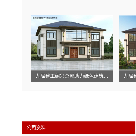
九局建工绍兴总部助力绿色建筑发展
公司资料