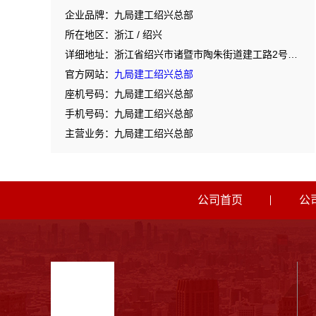
企业品牌：九局建工绍兴总部
所在地区：浙江 / 绍兴
详细地址：浙江省绍兴市诸暨市陶朱街道建工路2号1号厂房2区
官方网站：
九局建工绍兴总部
座机号码：九局建工绍兴总部
手机号码：九局建工绍兴总部
主营业务：九局建工绍兴总部
公司首页
公