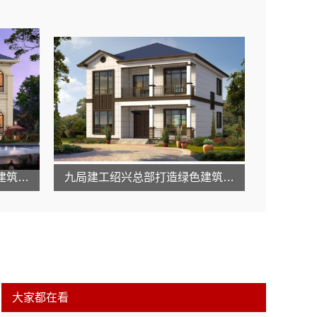
九局建工绍兴总部助力绿色建筑发展
九局建工绍兴总部打造绿色建筑新标杆
大家都在看