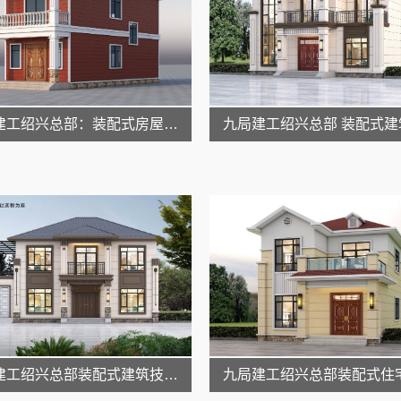
九局建工绍兴总部：装配式房屋定制专家
九局建工绍兴总部装配式建筑技术领先
九局建工绍兴总部装配式住