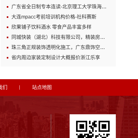
广东省全日制专本连读-北京理工大学珠海学院继续教育学院
大连mpacc考前培训机构价格-社科赛斯
欣果铺子饮料酒水 零食产品丰富多样
同城快装（湖北）科技有限公司，精装房翻新设计零增项省心装修
珠三角正规装饰透明化施工，广东鼎饰空间装饰工程有限公司
省内周边家装定制设计大概报价浙江乐享
我们
站点地图