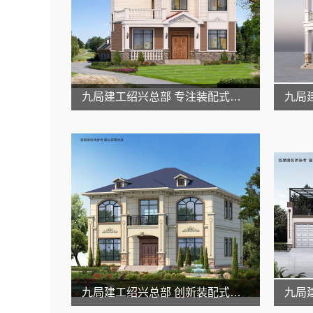
九局建工绍兴总部 专注装配式建筑
九局建工绍兴总部 创新装配式建造模式