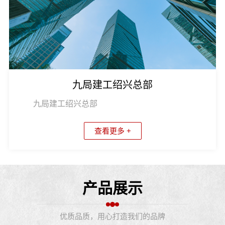
九局建工绍兴总部
九局建工绍兴总部
查看更多 +
产品展示
优质品质，用心打造我们的品牌